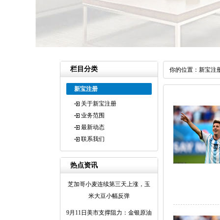
栏目分类
你的位置：
新宝注
新宝注册
关于新宝注册
业务范围
最新动态
联系我们
热点资讯
芝加哥小麦连续第三天上涨，玉
米大豆小幅反弹
9月11日美市支撑阻力：金银原油