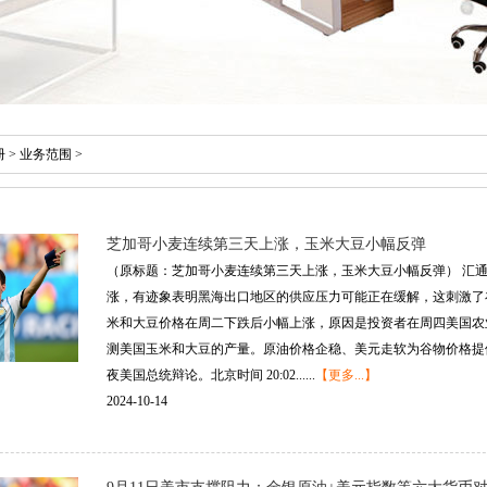
册
>
业务范围
>
芝加哥小麦连续第三天上涨，玉米大豆小幅反弹
（原标题：芝加哥小麦连续第三天上涨，玉米大豆小幅反弹） 汇通
涨，有迹象表明黑海出口地区的供应压力可能正在缓解，这刺激了
米和大豆价格在周二下跌后小幅上涨，原因是投资者在周四美国农业部
测美国玉米和大豆的产量。原油价格企稳、美元走软为谷物价格提
夜美国总统辩论。北京时间 20:02......
【更多...】
2024-10-14