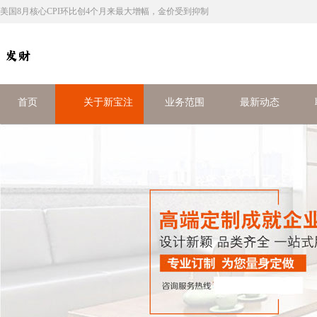
美国8月核心CPI环比创4个月来最大增幅，金价受到抑制
首页
关于新宝注
业务范围
最新动态
册