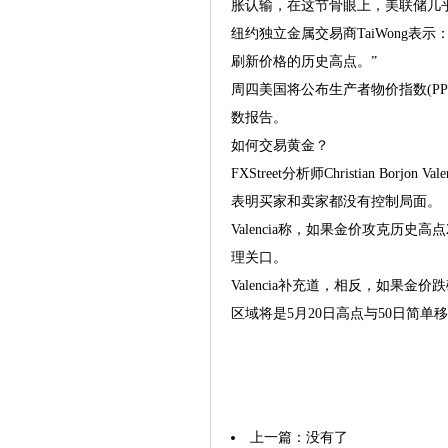
胀认输，在这节骨眼上，美联储几乎
纽约独立金属交易商TaiWong表
刷新价格的历史高点。”
周四美国将公布生产者物价指数(P
数报告。
如何交易黄金？
FXStreet分析师Christian B
表明买家和卖家都没有控制局面。
Valencia称，如果金价攻克历史
理关口。
Valencia补充道，相反，如果金
区域将是5月20日高点与50日简单移动平
上一篇：没有了